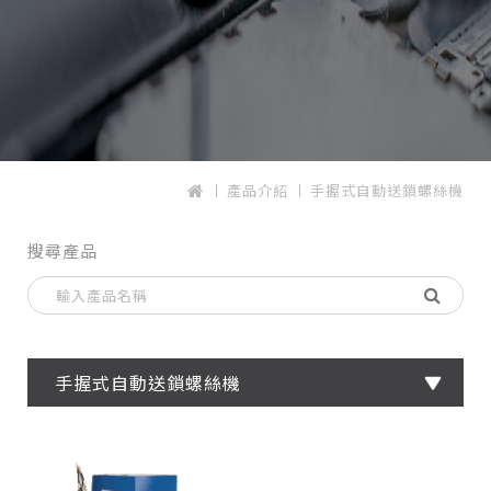
產品介紹
手握式自動送鎖螺絲機
搜尋產品
手握式自動送鎖螺絲機