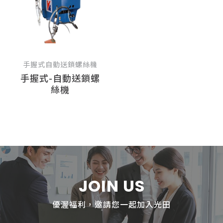
手握式自動送鎖螺絲機
手握式-自動送鎖螺
絲機
JOIN US
優渥福利，邀請您一起加入光田