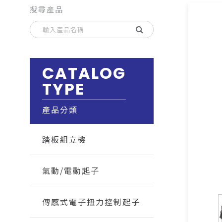
搜尋產品
CATALOG
TYPE
產品分類
踏板組立機
氣動/電動起子
傳感式電子扭力控制起子