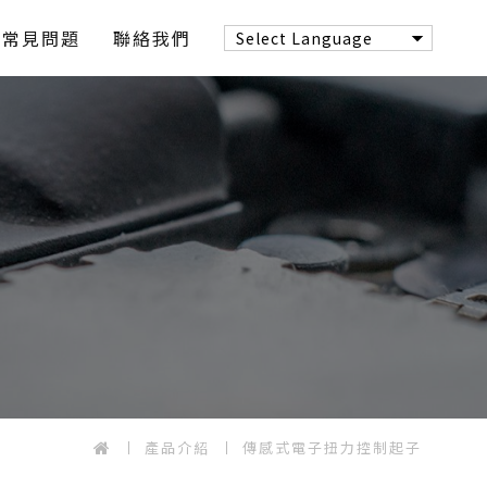
常見問題
聯絡我們
產品介紹
傳感式電子扭力控制起子