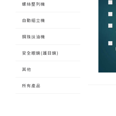
螺絲整列機
自動組立機
鋼珠抺油機
安全眼鏡(護目鏡)
其他
所有產品